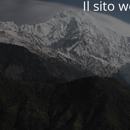
Il sit