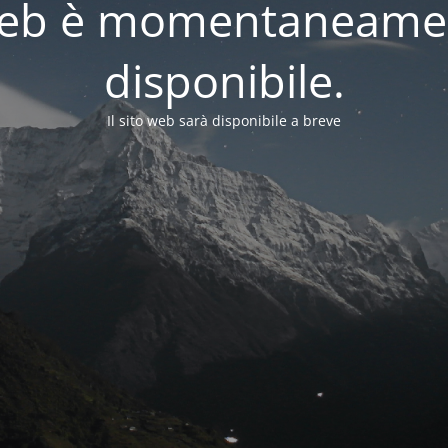
o web è momentaneame
disponibile.
Il sito web sarà disponibile a breve