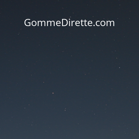
GommeDirette.com