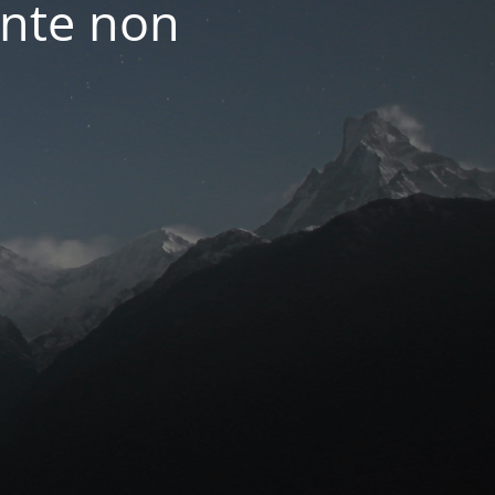
nte non