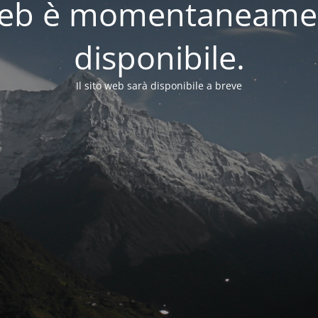
o web è momentaneame
disponibile.
Il sito web sarà disponibile a breve