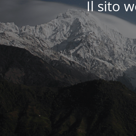
Il sit