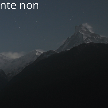
nte non