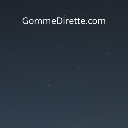
GommeDirette.com