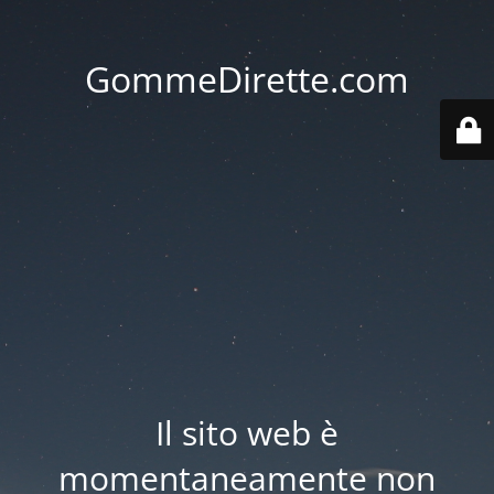
GommeDirette.com
Il sito web è
momentaneamente non