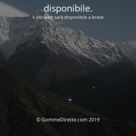
disponibile.
Il sito web sarà disponibile a breve
© GommeDirette.com 2019