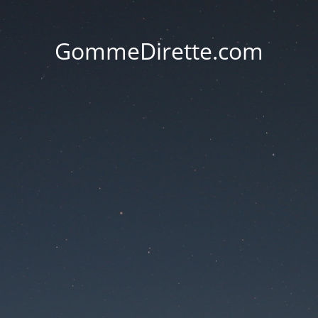
GommeDirette.com