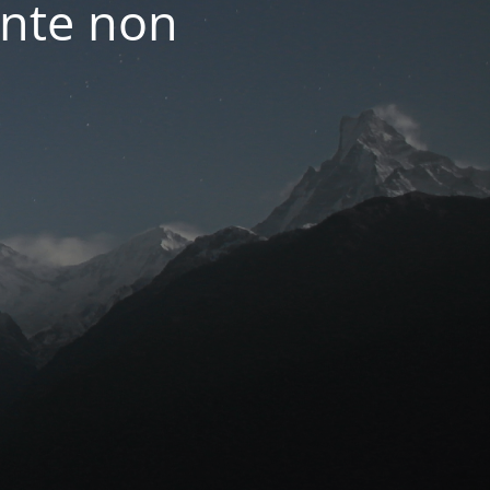
nte non