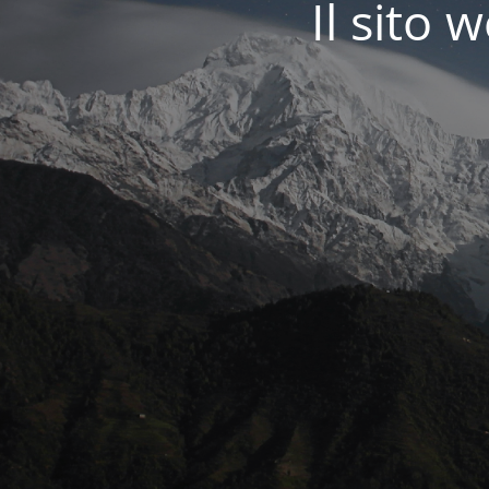
Il sit