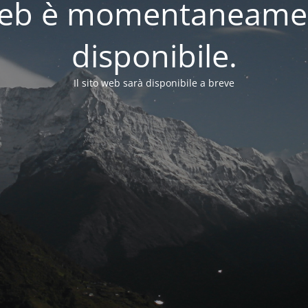
o web è momentaneame
disponibile.
Il sito web sarà disponibile a breve