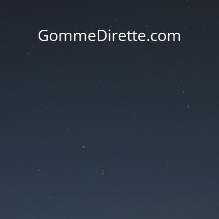
GommeDirette.com