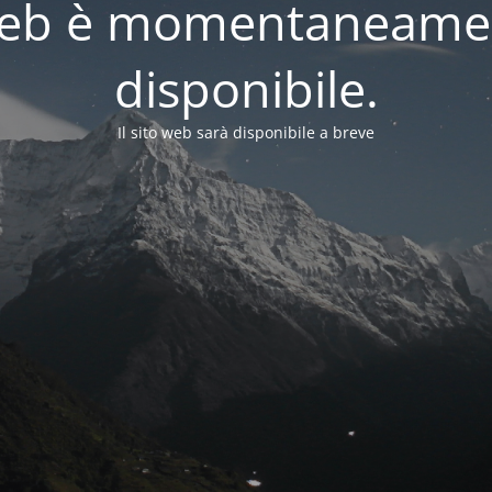
o web è momentaneame
disponibile.
Il sito web sarà disponibile a breve