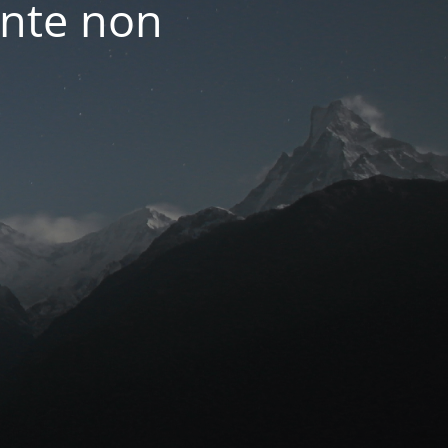
nte non