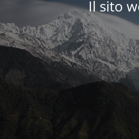
Il sit