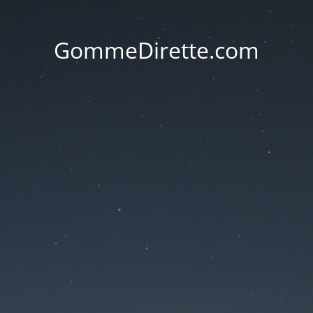
GommeDirette.com