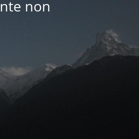
nte non