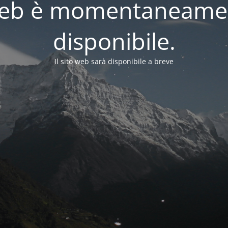
o web è momentaneame
disponibile.
Il sito web sarà disponibile a breve