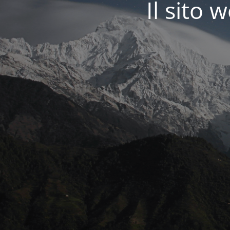
Il sit