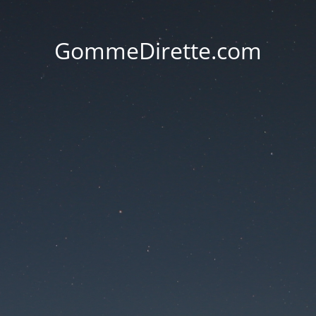
GommeDirette.com