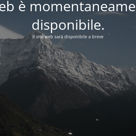
o web è momentaneame
disponibile.
Il sito web sarà disponibile a breve