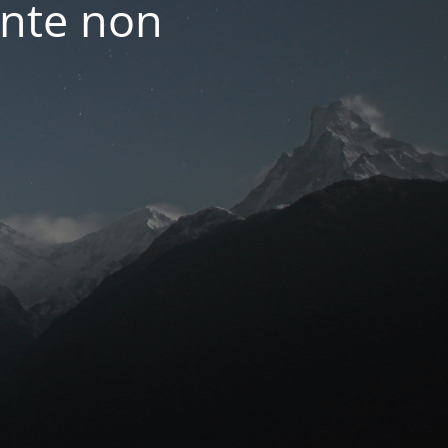
nte non