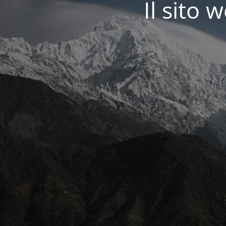
Il sit