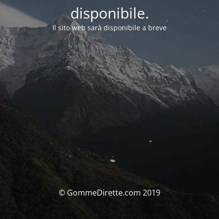
disponibile.
Il sito web sarà disponibile a breve
© GommeDirette.com 2019