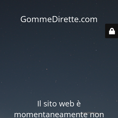
GommeDirette.com
Il sito web è
momentaneamente non