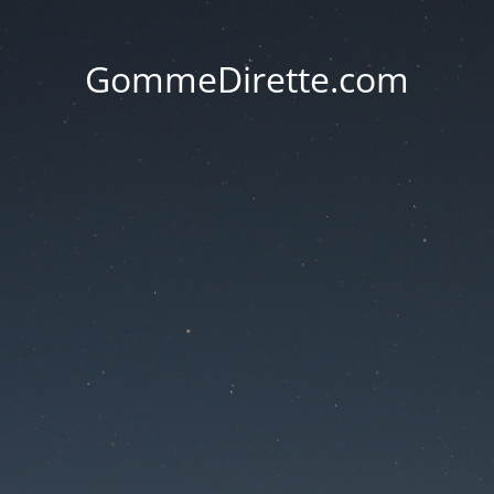
GommeDirette.com