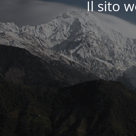
Il sit