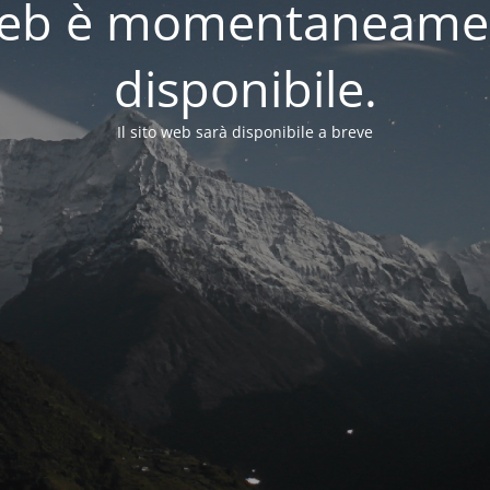
o web è momentaneame
disponibile.
Il sito web sarà disponibile a breve