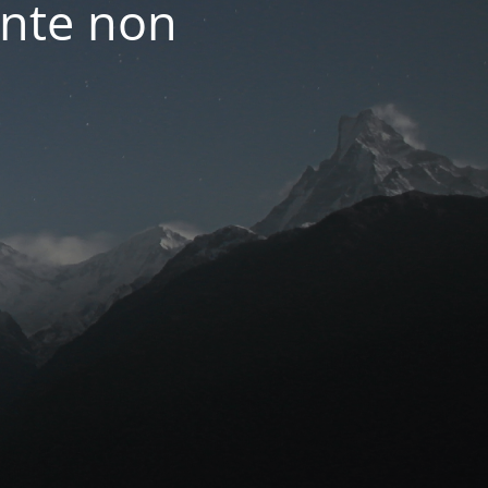
nte non