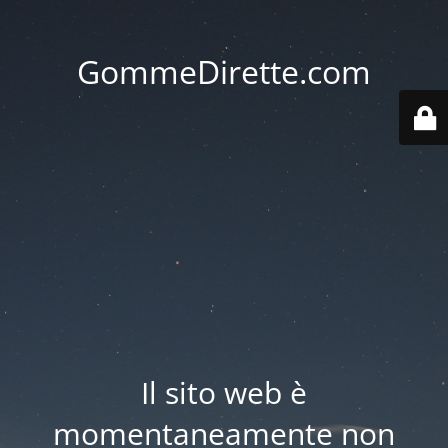
GommeDirette.com
Il sito web è
momentaneamente non