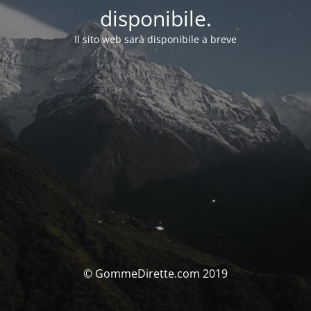
disponibile.
Il sito web sarà disponibile a breve
© GommeDirette.com 2019