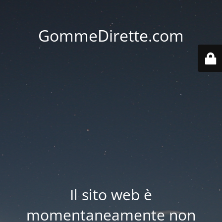
GommeDirette.com
Il sito web è
momentaneamente non