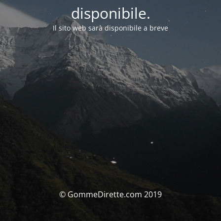
disponibile.
Il sito web sarà disponibile a breve
© GommeDirette.com 2019