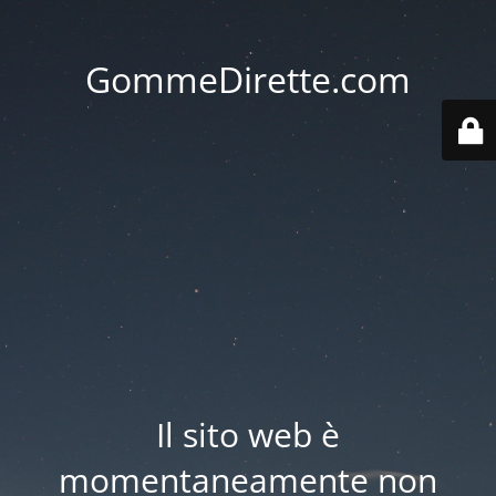
GommeDirette.com
Il sito web è
momentaneamente non