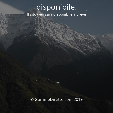
disponibile.
Il sito web sarà disponibile a breve
© GommeDirette.com 2019