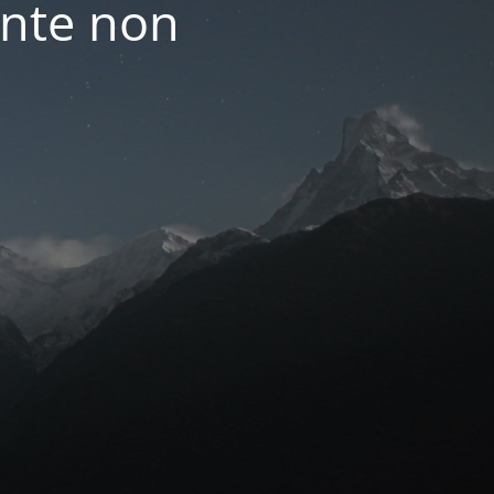
nte non