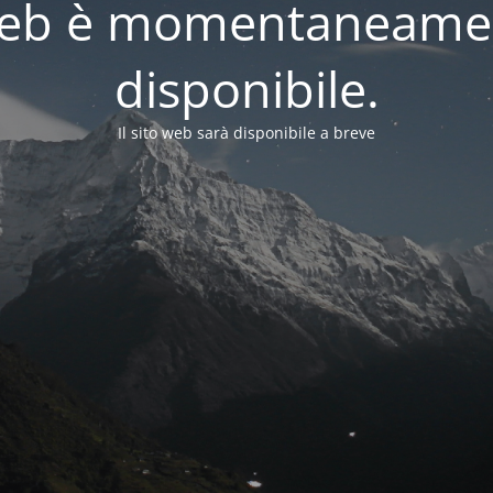
o web è momentaneame
disponibile.
Il sito web sarà disponibile a breve