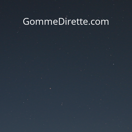
GommeDirette.com