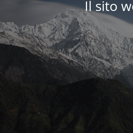
Il sit