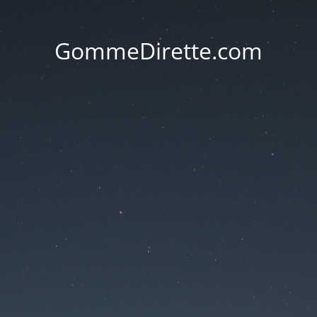
GommeDirette.com