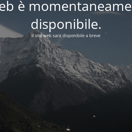
o web è momentaneame
disponibile.
Il sito web sarà disponibile a breve