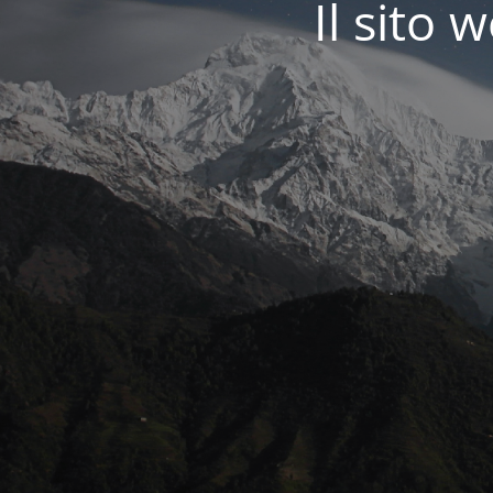
Il sit