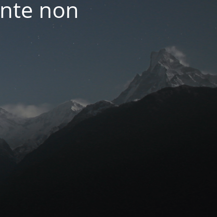
nte non