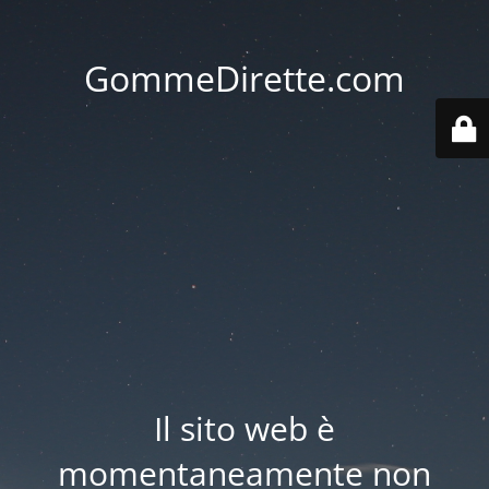
GommeDirette.com
Il sito web è
momentaneamente non