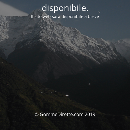
disponibile.
Il sito web sarà disponibile a breve
© GommeDirette.com 2019