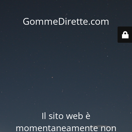
GommeDirette.com
Il sito web è
momentaneamente non