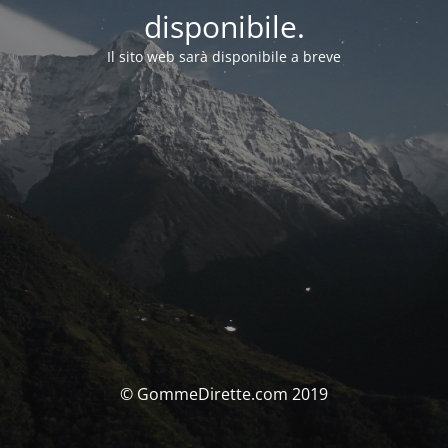
disponibile.
Il sito web sarà disponibile a breve
© GommeDirette.com 2019